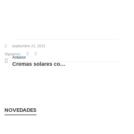
septiembre 21, 2022
Síguenos:
Anterior
Cremas solares con color para otoño
NOVEDADES