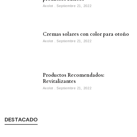
Axolot
Septiembre 21, 2022
Cremas solares con color para otoño
Axolot
Septiembre 21, 2022
Productos Recomendados:
Revitalizantes
Axolot
Septiembre 21, 2022
DESTACADO